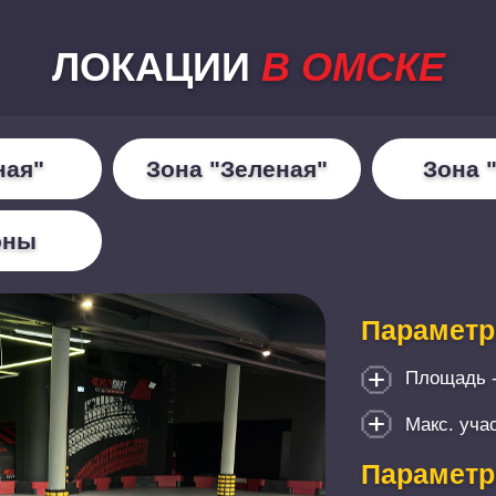
ЛОКАЦИИ
В ОМСКЕ
ная"
Зона "Зеленая"
Зона 
оны
Параметр
Площадь 
Макс. учас
Параметр