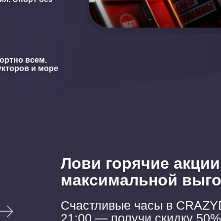
ортно всем.
кторов и море
Лови горячие акции 
максимальной выго
Счастливые часы в CRAZYD
21:00 — получи скидку 50%