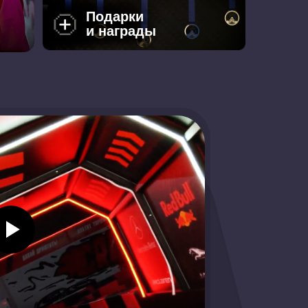
Подарки
и награды
Катайся