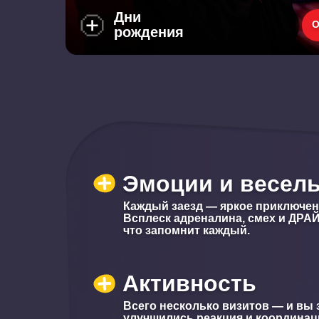
Дни
О
рождения
Эмоции и весел
Каждый заезд — яркое приключен
Всплеск адреналина, смех и ДРА
что запомнит каждый.
Активность
Всего несколько визитов — и вы з
улучшились реакция и координаци