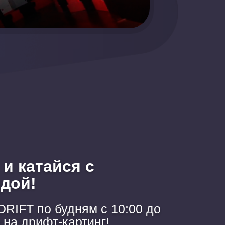
и катайся с
дой!
RIFT по будням с 10:00 до
 на дрифт-картинг!