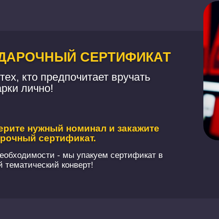
ДАРОЧНЫЙ СЕРТИФИКАТ
тех, кто предпочитает вручать
рки лично!
рите нужный номинал и закажите
рочный сертификат.
еобходимости - мы упакуем сертификат в
й тематический конверт!