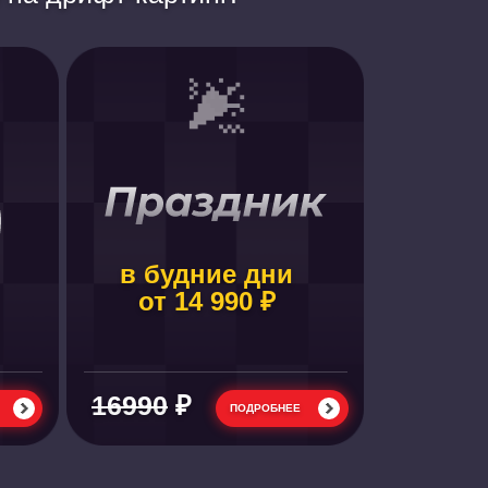
в будние дни
от 14 990 ₽
16990
₽
ПОДРОБНЕЕ