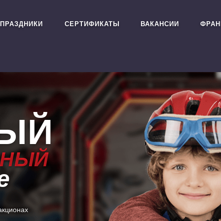
ПРАЗДНИКИ
СЕРТИФИКАТЫ
ВАКАНСИИ
ФРАН
ЫЙ
ЬНЫЙ
ЬНЫЙ
е
акционах