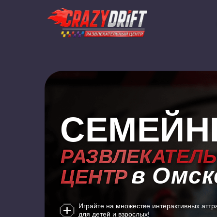
СЕМЕЙН
РАЗВЛЕКАТЕЛ
РАЗВЛЕКАТЕЛ
в Омск
ЦЕНТР
ЦЕНТР
Играйте на множестве интерактивных аттр
для детей и взрослых!