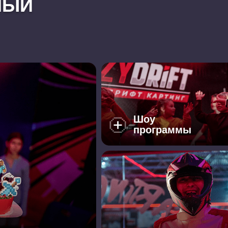
МЫЙ
Шоу
программы